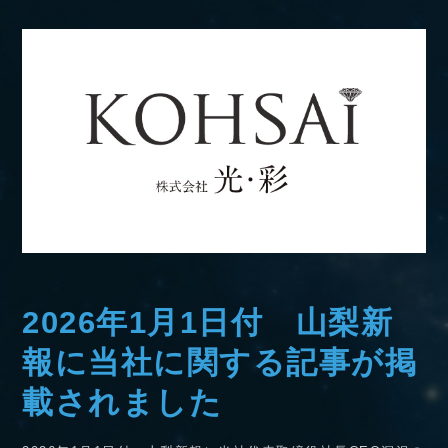
2026年1月1日付 山梨新
報に当社に関する記事が掲
載されました