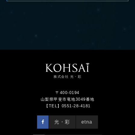
株式会社 光・彩
〒400-0194
山梨県甲斐市竜地3049番地
【TEL】0551-28-4181
光・彩
etna