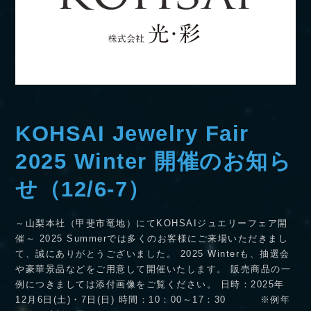
KOHSAI Jewelry Fair
2025 Winter 開催のお知ら
せ（12/6-7）
～山梨本社（甲斐市竜地）にてKOHSAIジュエリーフェア開
催～ 2025 Summerでは多くのお客様にご来場いただきまし
て、誠にありがとうございました。 2025 Winterも、抽選会
や豪華景品などをご用意して開催いたします。 販売商品の一
例につきましては添付画像をご覧ください。 日時：2025年
12月6日(土)・7日(日) 時間：10：00～17：30 ※例年