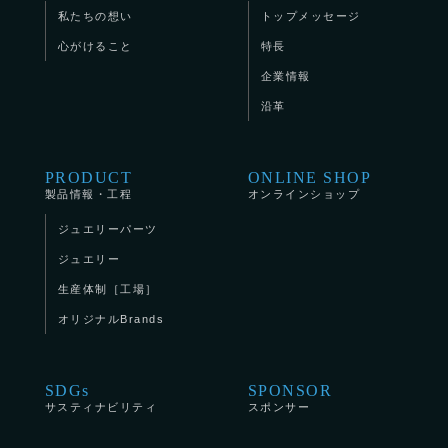
私たちの想い
トップメッセージ
心がけること
特長
企業情報
沿革
PRODUCT
ONLINE SHOP
製品情報・工程
オンラインショップ
ジュエリーパーツ
ジュエリー
生産体制［工場］
オリジナルBrands
SDGs
SPONSOR
サスティナビリティ
スポンサー