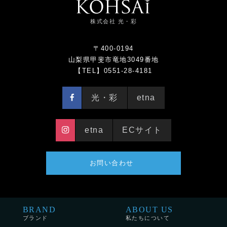
株式会社 光・彩
〒400-0194
山梨県甲斐市竜地3049番地
【TEL】0551-28-4181
光・彩
etna
etna
ECサイト
お問い合わせ
BRAND
ABOUT US
ブランド
私たちについて