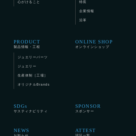
心がけること
特長
企業情報
沿革
PRODUCT
ONLINE SHOP
製品情報・工程
オンラインショップ
ジュエリーパーツ
ジュエリー
生産体制［工場］
オリジナルBrands
SDGs
SPONSOR
サスティナビリティ
スポンサー
NEWS
ATTEST
お知らせ
認証一覧