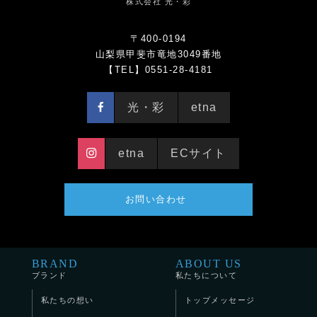
株式会社 光・彩
〒400-0194
山梨県甲斐市竜地3049番地
【TEL】0551-28-4181
光・彩
etna
etna
ECサイト
お問い合わせ
BRAND
ABOUT US
ブランド
私たちについて
私たちの想い
トップメッセージ