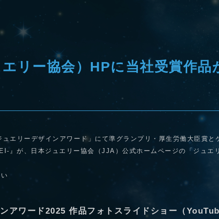
ュエリー協会）HPに当社受賞作品
JAジュエリーデザインアワード」にて準グランプリ・厚生労働大臣賞
-EI-』が、日本ジュエリー協会（JJA）公式ホームページの「ジュ
さい
ンアワード2025 作品フォトスライドショー（YouTu