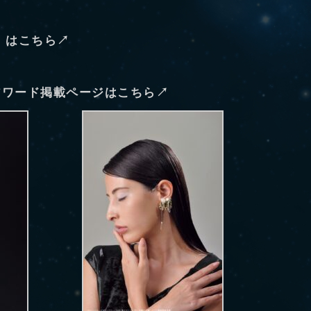
F）はこちら↗
アワード掲載ページはこちら↗