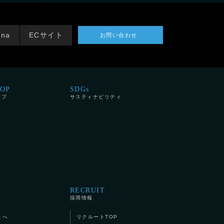
tna
ECサイト
お問い合わせ
HOP
SDGs
ップ
サスティナビリティ
RECRUIT
採用情報
まへ
リクルートTOP