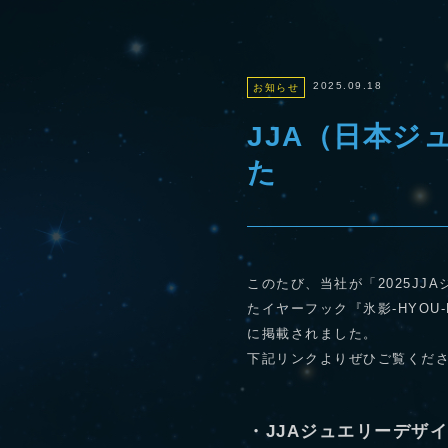
2025.09.18
お知らせ
JJA（日本ジ
た
このたび、当社が「2025J
たイヤーフック『氷影‐HYOU
に掲載されました。
下記リンクよりぜひご覧くだ
・JJAジュエリーデザイ