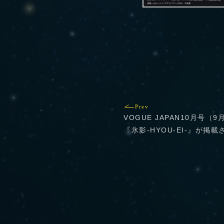
Prev
VOGUE JAPAN10月号
『氷影‐HYOU-EI-』が掲