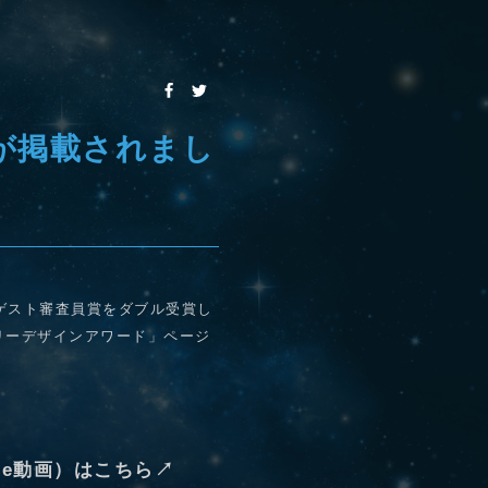
が掲載されまし
とゲスト審査員賞をダブル受賞し
エリーデザインアワード」ページ
be動画）はこちら↗