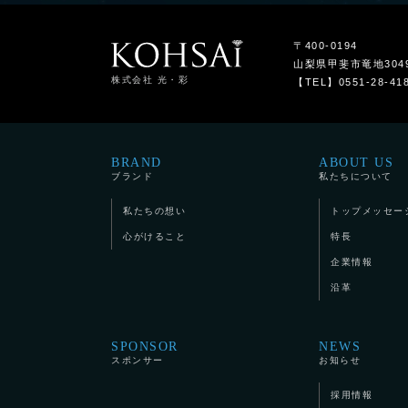
〒400-0194
山梨県甲斐市竜地304
株式会社 光・彩
【TEL】0551-28-41
BRAND
ABOUT US
ブランド
私たちについて
私たちの想い
トップメッセー
心がけること
特長
企業情報
沿革
SPONSOR
NEWS
スポンサー
お知らせ
採用情報