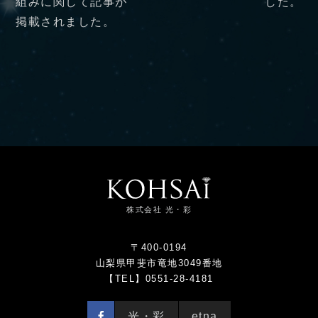
組みに関して記事が
した。
掲載されました。
株式会社 光・彩
〒400-0194
山梨県甲斐市竜地3049番地
【TEL】0551-28-4181
光・彩
etna