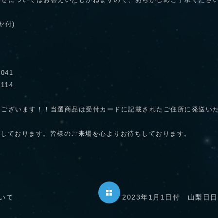
わせについてはお答えいたしかねますので、あらかじめご了承くださ
ヤ付)
041
114
うございます！！当選商品は受付カードに記載されたご住所に発送い
予定しております。皆様のご来場を心よりお待ちしております。
いて
2023年1月1日付 山梨