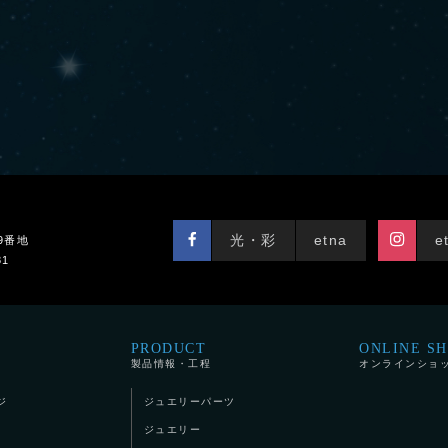
光・彩
etna
e
9番地
81
PRODUCT
ONLINE S
製品情報・工程
オンラインショ
ジ
ジュエリーパーツ
ジュエリー