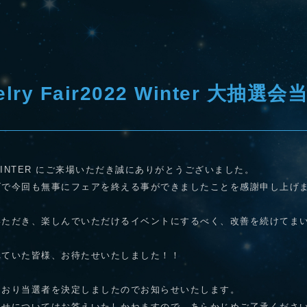
welry Fair2022 Winter 大抽
r 2022 WINTER にご来場いただき誠にありがとうございました。
げで今回も無事にフェアを終える事ができましたことを感謝申し上げ
いただき、楽しんでいただけるイベントにするべく、改善を続けてま
れていた皆様、お待たせいたしました！！
とおり当選者を決定しましたのでお知らせいたします。