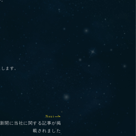
い。
たします。
Next
日日新聞に当社に関する記事が掲
載されました