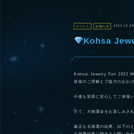
2022.12.09
イベント
お知らせ
Kohsa Je
Kohsai Jewelry Fai
皆様のご理解とご協力のおか
今後も皆様に安心してご来場
さて、大抽選会をお楽しみさ
厳正なる抽選の結果、以下の