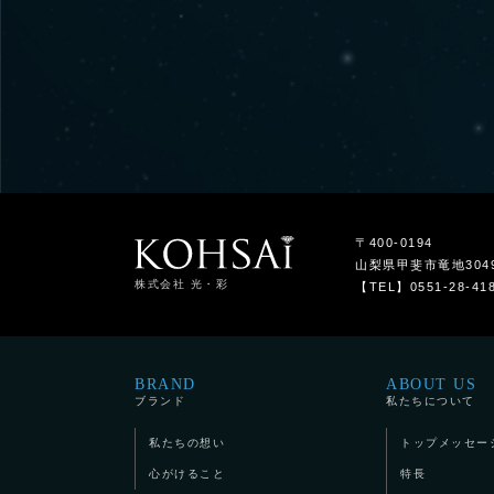
〒400-0194
山梨県甲斐市竜地304
株式会社 光・彩
【TEL】0551-28-41
BRAND
ABOUT US
ブランド
私たちについて
私たちの想い
トップメッセー
心がけること
特長