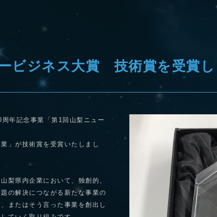
ュービジネス大賞 技術賞を受賞し
0周年記念事業「第1回山梨ニュー
事業」が技術賞を受賞いたしまし
、山梨県内企業において、独創的、
問題の解決につながる新たな事業の
業、またはそう言った事業を創出し