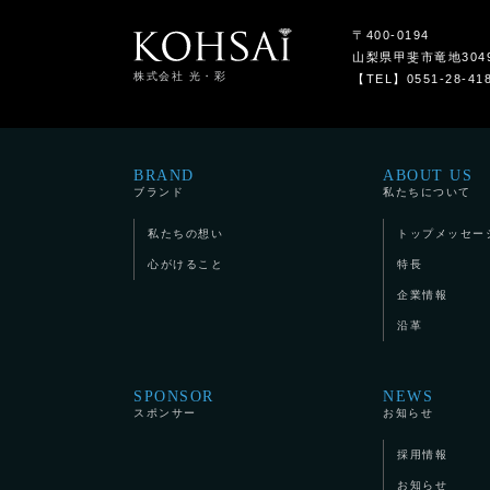
〒400-0194
山梨県甲斐市竜地304
株式会社 光・彩
【TEL】0551-28-41
BRAND
ABOUT US
ブランド
私たちについて
私たちの想い
トップメッセー
心がけること
特長
企業情報
沿革
SPONSOR
NEWS
スポンサー
お知らせ
採用情報
お知らせ