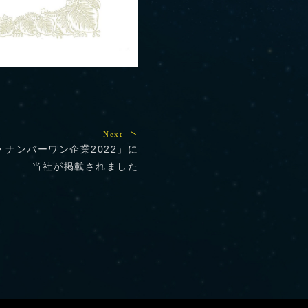
Next
ナンバーワン企業2022」に
当社が掲載されました