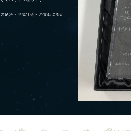
彰していく取り組みです。
題の解決・地域社会への貢献に努め