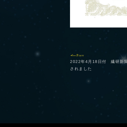
Prev
2022年4月18日付 繊研
されました