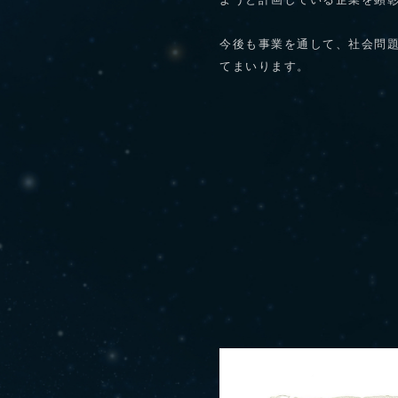
ようと計画している企業を顕
今後も事業を通して、社会問
てまいります。