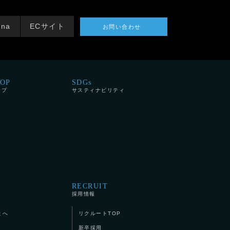
tna
ECサイト
お問い合わせ
HOP
SDGs
ップ
サスティナビリティ
RECRUIT
採用情報
まへ
リクルートTOP
新卒採用