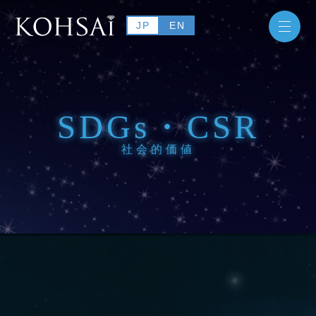
JP
EN
SDGs・CSR
社会的価値