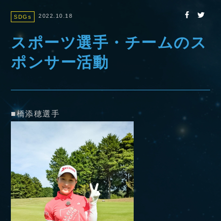
2022.10.18
SDGs
スポーツ選手・チームのス
ポンサー活動
■橋添穂選手