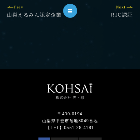
Prev
Next
山梨えるみん認定企業
RJC認証
株式会社 光・彩
〒400-0194
山梨県甲斐市竜地3049番地
【TEL】0551-28-4181