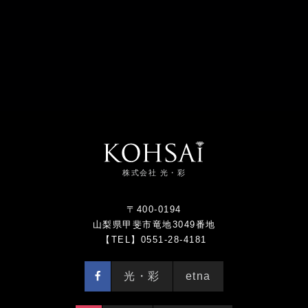
株式会社 光・彩
〒400-0194
山梨県甲斐市竜地3049番地
【TEL】0551-28-4181
光・彩
etna