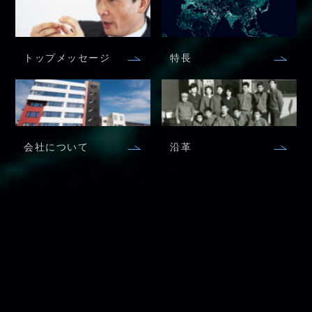
トップメッセージ
特長
会社について
沿革